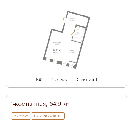
№1
1 этаж
Секция 1
1-комнатная, 54.9 м²
На улицу
Потолки более 3м