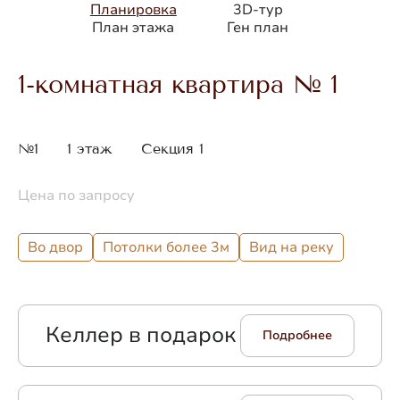
Планировка
3D-тур
План этажа
Ген план
1-комнатная квартира № 1
№1
1 этаж
Секция 1
Цена по запросу
Во двор
Потолки более 3м
Вид на реку
Келлер в подарок
Подробнее