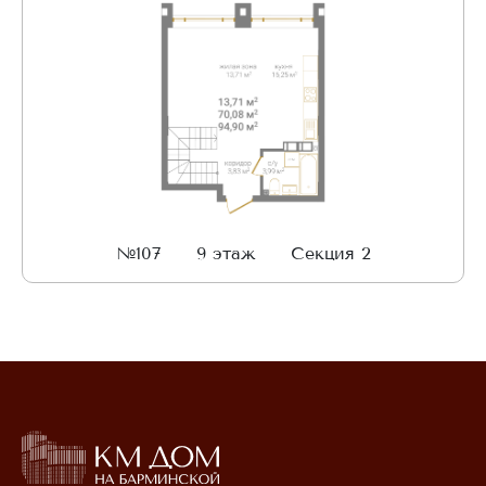
№107
9 этаж
Секция 2