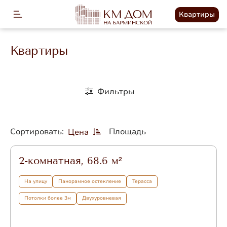
Квартиры
Квартиры
Фильтры
Сортировать:
Площадь
Цена
2-комнатная, 68.6 м²
На улицу
Панорамное остекление
Терасса
Потолки более 3м
Двухуровневая